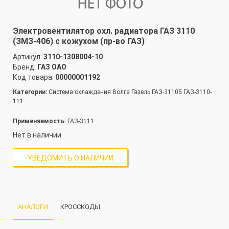
Электровентилятор охл. радиатора ГАЗ 3110
(ЗМЗ-406) с кожухом (пр-во ГАЗ)
Артикул:
3110-1308004-10
Бренд:
ГАЗ ОАО
Код товара:
00000001192
Категории:
Система охлаждения Волга Газель ГАЗ-31105 ГАЗ-3110-
111
Применяемость:
ГАЗ-3111
Нет в наличии
УВЕДОМИТЬ О НАЛИЧИИ
АНАЛОГИ
КРОССКОДЫ