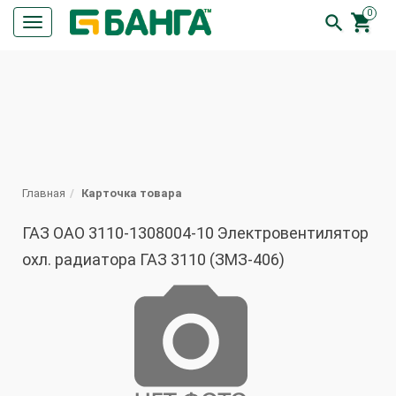
0


Кнопка
меню
ПОИСК
Главная
Карточка товара
ГАЗ ОАО 3110-1308004-10 Электровентилятор
охл. радиатора ГАЗ 3110 (ЗМЗ-406)