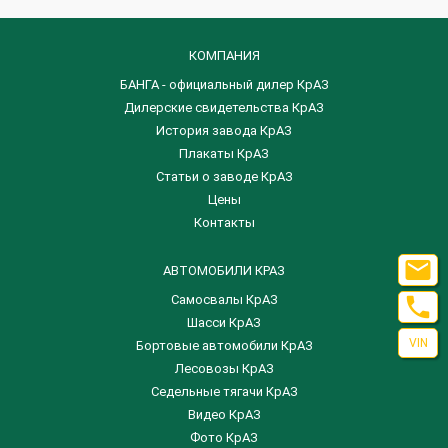
КОМПАНИЯ
БАНГА - официальный дилер КрАЗ
Дилерские свидетельства КрАЗ
История завода КрАЗ
Плакаты КрАЗ
Статьи о заводе КрАЗ
Цены
Контакты

АВТОМОБИЛИ КРАЗ

Самосвалы КрАЗ
Шасси КрАЗ
VIN
Бортовые автомобили КрАЗ
Лесовозы КрАЗ
Седельные тягачи КрАЗ
Видео КрАЗ
Фото КрАЗ