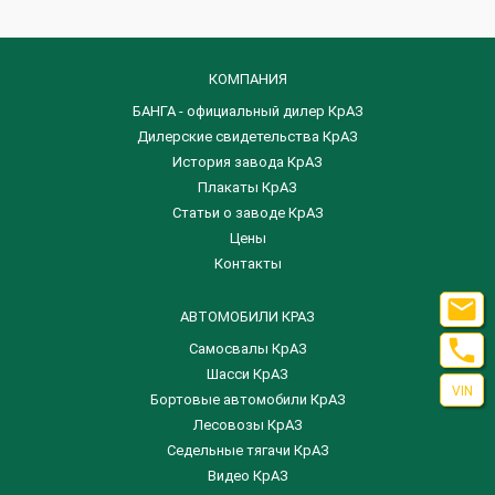
КОМПАНИЯ
БАНГА - официальный дилер КрАЗ
Дилерские свидетельства КрАЗ
История завода КрАЗ
Плакаты КрАЗ
Статьи о заводе КрАЗ
Цены
Контакты

АВТОМОБИЛИ КРАЗ

Самосвалы КрАЗ
Шасси КрАЗ
VIN
Бортовые автомобили КрАЗ
Лесовозы КрАЗ
Седельные тягачи КрАЗ
Видео КрАЗ