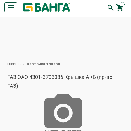
0


Кнопка
меню
ПОИСК
Главная
Карточка товара
ГАЗ ОАО 4301-3703086 Крышка АКБ (пр-во
ГАЗ)