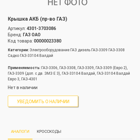
Крышка АКБ (пр-во ГАЗ)
Артикул:
4301-3703086
Бренд:
ГАЗ ОАО
Код товара:
00000023380
Категории:
Электрооборудование ГАЗ дизель ГАЗ-3309 ГАЗ-3308
Садко ГАЗ-33104 Валдай
Применяемость:
ГАЗ-3306, ГАЗ-3308, ГАЗ-3309, ГАЗ-3309 (Евро 2),
ГАЗ-3309 (доп. с дв. ЗМЗ Е 3), ГАЗ-33104 Валдай, ГАЗ-33104 Валдай
Евро 3, ГАЗ-4301
Нет в наличии
УВЕДОМИТЬ О НАЛИЧИИ
АНАЛОГИ
КРОССКОДЫ