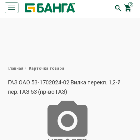
0


Кнопка
меню
ПОИСК
Главная
Карточка товара
ГАЗ ОАО 53-1702024-02 Вилка перекл. 1,2-й
пер. ГАЗ 53 (пр-во ГАЗ)