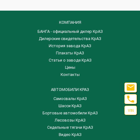
КОМПАНИЯ
БАНГА - официальный дилер КрАЗ
Дилерские свидетельства КрАЗ
История завода КрАЗ
Плакаты КрАЗ
Статьи о заводе КрАЗ
Цены
Контакты

АВТОМОБИЛИ КРАЗ

Самосвалы КрАЗ
Шасси КрАЗ
VIN
Бортовые автомобили КрАЗ
Лесовозы КрАЗ
Седельные тягачи КрАЗ
Видео КрАЗ