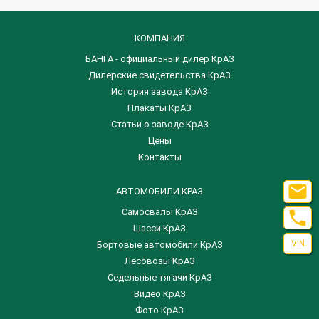
КОМПАНИЯ
БАНГА - официальный дилер КрАЗ
Дилерские свидетельства КрАЗ
История завода КрАЗ
Плакаты КрАЗ
Статьи о заводе КрАЗ
Цены
Контакты

АВТОМОБИЛИ КРАЗ
Самосвалы КрАЗ

Шасси КрАЗ
VIN
Бортовые автомобили КрАЗ
Лесовозы КрАЗ
Седельные тягачи КрАЗ
Видео КрАЗ
Фото КрАЗ