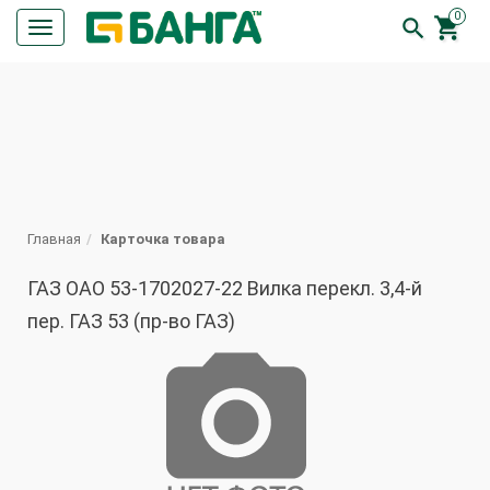
0


Кнопка
меню
ПОИСК
Главная
Карточка товара
ГАЗ ОАО 53-1702027-22 Вилка перекл. 3,4-й
пер. ГАЗ 53 (пр-во ГАЗ)