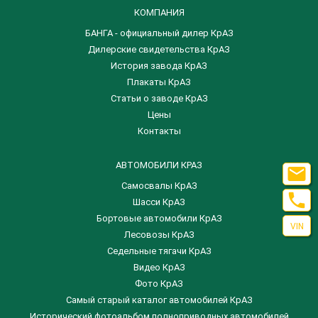
КОМПАНИЯ
БАНГА - официальный дилер КрАЗ
Дилерские свидетельства КрАЗ
История завода КрАЗ
Плакаты КрАЗ
Статьи о заводе КрАЗ
Цены
Контакты
АВТОМОБИЛИ КРАЗ

Самосвалы КрАЗ

Шасси КрАЗ
Бортовые автомобили КрАЗ
VIN
Лесовозы КрАЗ
Седельные тягачи КрАЗ
Видео КрАЗ
Фото КрАЗ
Самый старый каталог автомобилей КрАЗ
Исторический фотоальбом полноприводных автомобилей