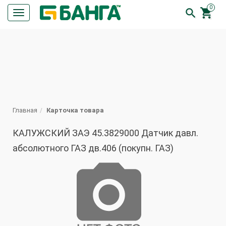
0


Кнопка
меню
ПОИСК
Главная
Карточка товара
КАЛУЖСКИЙ ЗАЭ 45.3829000 Датчик давл.
абсолютного ГАЗ дв.406 (покупн. ГАЗ)