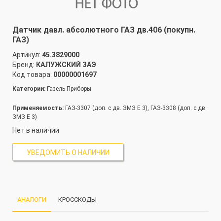
Датчик давл. абсолютного ГАЗ дв.406 (покупн.
ГАЗ)
Артикул:
45.3829000
Бренд:
КАЛУЖСКИЙ ЗАЭ
Код товара:
00000001697
Категории:
Газель Приборы
Применяемость:
ГАЗ-3307 (доп. с дв. ЗМЗ Е 3), ГАЗ-3308 (доп. с дв.
ЗМЗ Е 3)
Нет в наличии
УВЕДОМИТЬ О НАЛИЧИИ
АНАЛОГИ
КРОССКОДЫ