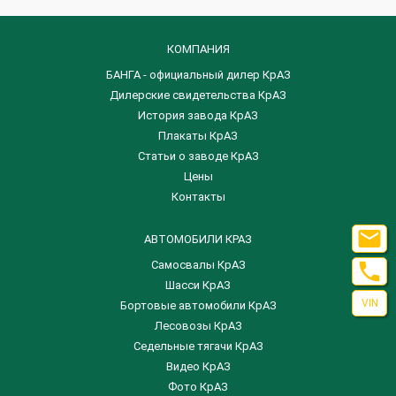
КОМПАНИЯ
БАНГА - официальный дилер КрАЗ
Дилерские свидетельства КрАЗ
История завода КрАЗ
Плакаты КрАЗ
Статьи о заводе КрАЗ
Цены
Контакты

АВТОМОБИЛИ КРАЗ

Самосвалы КрАЗ
Шасси КрАЗ
VIN
Бортовые автомобили КрАЗ
Лесовозы КрАЗ
Седельные тягачи КрАЗ
Видео КрАЗ
Фото КрАЗ