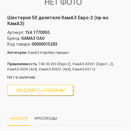
Шестерня 50 делителя КамАЗ Евро-2 (пр-во
КамАЗ)
Артикул:
154.1770050
Бренд:
КАМАЗ ОАО
Код товара:
00000015283
Категории:
КамАЗ Коробка передач
Применяемость:
740.30-260 (Евро 2), КамАЗ-43261 (Евро-1, 2),
КамАЗ-4350 (4х4), КамАЗ-43501 (4х4), КамАЗ-65116
Нет в наличии
УВЕДОМИТЬ О НАЛИЧИИ
АНАЛОГИ
КРОССКОДЫ