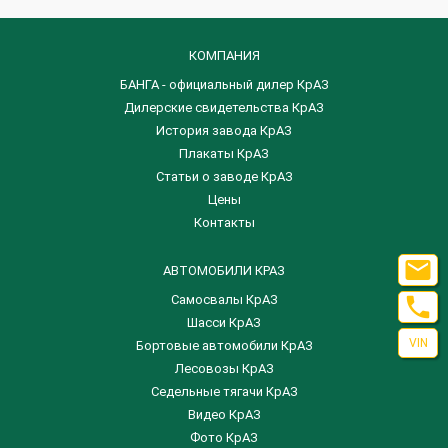
КОМПАНИЯ
БАНГА - официальный дилер КрАЗ
Дилерские свидетельства КрАЗ
История завода КрАЗ
Плакаты КрАЗ
Статьи о заводе КрАЗ
Цены
Контакты

АВТОМОБИЛИ КРАЗ

Самосвалы КрАЗ
Шасси КрАЗ
VIN
Бортовые автомобили КрАЗ
Лесовозы КрАЗ
Седельные тягачи КрАЗ
Видео КрАЗ
Фото КрАЗ