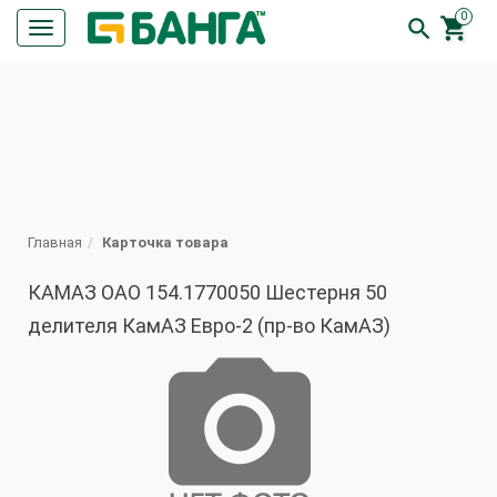
0


Кнопка
меню
ПОИСК
Главная
Карточка товара
КАМАЗ ОАО 154.1770050 Шестерня 50
делителя КамАЗ Евро-2 (пр-во КамАЗ)