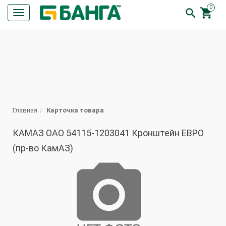
0


Кнопка
меню
ПОИСК
Главная
Карточка товара
КАМАЗ ОАО 54115-1203041 Кронштейн ЕВРО
(пр-во КамАЗ)