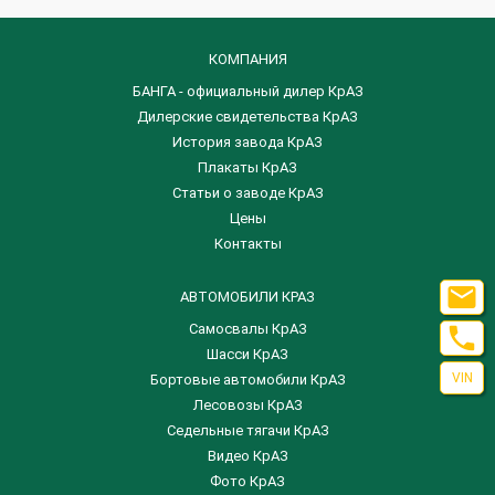
КОМПАНИЯ
БАНГА - официальный дилер КрАЗ
Дилерские свидетельства КрАЗ
История завода КрАЗ
Плакаты КрАЗ
Статьи о заводе КрАЗ
Цены
Контакты

АВТОМОБИЛИ КРАЗ
Самосвалы КрАЗ

Шасси КрАЗ
VIN
Бортовые автомобили КрАЗ
Лесовозы КрАЗ
Седельные тягачи КрАЗ
Видео КрАЗ
Фото КрАЗ