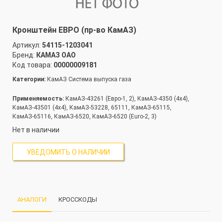
Кронштейн ЕВРО (пр-во КамАЗ)
Артикул:
54115-1203041
Бренд:
КАМАЗ ОАО
Код товара:
00000009181
Категории:
КамАЗ Система выпуска газа
Применяемость:
КамАЗ-43261 (Евро-1, 2), КамАЗ-4350 (4х4),
КамАЗ-43501 (4х4), КамАЗ-53228, 65111, КамАЗ-65115,
КамАЗ-65116, КамАЗ-6520, КамАЗ-6520 (Euro-2, 3)
Нет в наличии
УВЕДОМИТЬ О НАЛИЧИИ
АНАЛОГИ
КРОССКОДЫ