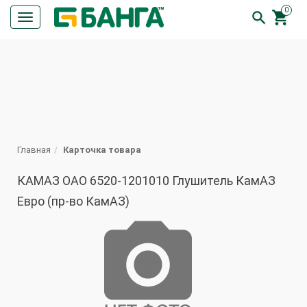
0


Кнопка
меню
ПОИСК
Главная
Карточка товара
КАМАЗ ОАО 6520-1201010 Глушитель КамАЗ
Евро (пр-во КамАЗ)