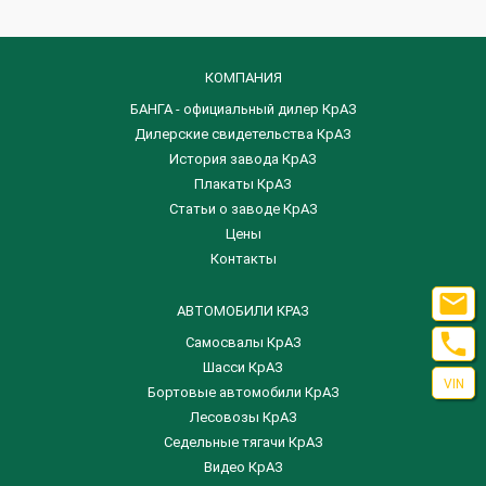
КОМПАНИЯ
БАНГА - официальный дилер КрАЗ
Дилерские свидетельства КрАЗ
История завода КрАЗ
Плакаты КрАЗ
Статьи о заводе КрАЗ
Цены
Контакты

АВТОМОБИЛИ КРАЗ

Самосвалы КрАЗ
Шасси КрАЗ
VIN
Бортовые автомобили КрАЗ
Лесовозы КрАЗ
Седельные тягачи КрАЗ
Видео КрАЗ