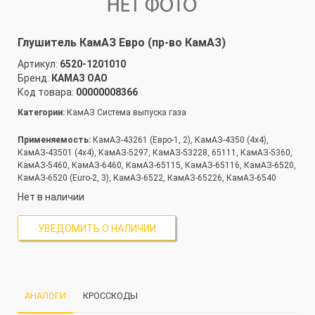
Глушитель КамАЗ Евро (пр-во КамАЗ)
Артикул:
6520-1201010
Бренд:
КАМАЗ ОАО
Код товара:
00000008366
Категории:
КамАЗ Система выпуска газа
Применяемость:
КамАЗ-43261 (Евро-1, 2), КамАЗ-4350 (4х4),
КамАЗ-43501 (4х4), КамАЗ-5297, КамАЗ-53228, 65111, КамАЗ-5360,
КамАЗ-5460, КамАЗ-6460, КамАЗ-65115, КамАЗ-65116, КамАЗ-6520,
КамАЗ-6520 (Euro-2, 3), КамАЗ-6522, КамАЗ-65226, КамАЗ-6540
Нет в наличии
УВЕДОМИТЬ О НАЛИЧИИ
АНАЛОГИ
КРОССКОДЫ