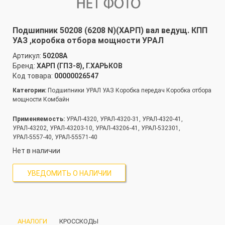
Подшипник 50208 (6208 N)(ХАРП) вал ведущ. КПП
УАЗ ,коробка отбора мощности УРАЛ
Артикул:
50208А
Бренд:
ХАРП (ГПЗ-8), Г.ХАРЬКОВ
Код товара:
00000026547
Категории:
Подшипники УРАЛ УАЗ Коробка передач Коробка отбора
мощности Комбайн
Применяемость:
УРАЛ-4320, УРАЛ-4320-31, УРАЛ-4320-41,
УРАЛ-43202, УРАЛ-43203-10, УРАЛ-43206-41, УРАЛ-532301,
УРАЛ-5557-40, УРАЛ-55571-40
Нет в наличии
УВЕДОМИТЬ О НАЛИЧИИ
АНАЛОГИ
КРОССКОДЫ