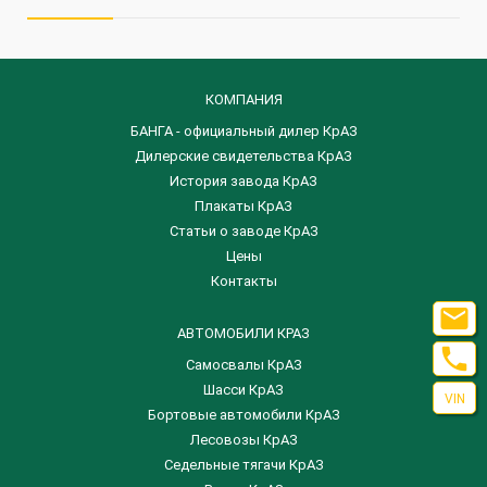
КОМПАНИЯ
БАНГА - официальный дилер КрАЗ
Дилерские свидетельства КрАЗ
История завода КрАЗ
Плакаты КрАЗ
Статьи о заводе КрАЗ
Цены
Контакты

АВТОМОБИЛИ КРАЗ

Самосвалы КрАЗ
Шасси КрАЗ
VIN
Бортовые автомобили КрАЗ
Лесовозы КрАЗ
Седельные тягачи КрАЗ