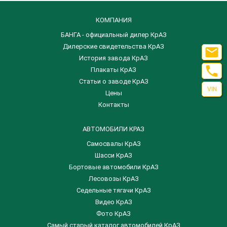
КОМПАНИЯ
БАНГА - официальный дилер КрАЗ
Дилерские свидетельства КрАЗ

История завода КрАЗ

Плакаты КрАЗ
Статьи о заводе КрАЗ
VIN
Цены
Контакты
АВТОМОБИЛИ КРАЗ
Самосвалы КрАЗ
Шасси КрАЗ
Бортовые автомобили КрАЗ
Лесовозы КрАЗ
Седельные тягачи КрАЗ
Видео КрАЗ
Фото КрАЗ
Самый старый каталог автомобилей КрАЗ