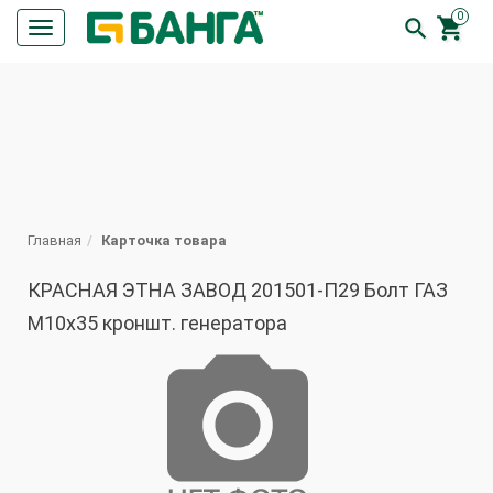
0


Кнопка
меню
ПОИСК
Главная
Карточка товара
КРАСНАЯ ЭТНА ЗАВОД 201501-П29 Болт ГАЗ
М10х35 кроншт. генератора