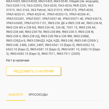
МАЗ-5429, МАЗ-54328, МАЗ-5433, МАЗ-5549, Общий (см. мод-ции),
ПАЗ-3205-110, ПАЗ-32053, ПАЗ-4230, ПАЗ-4234, РАФ 2203, УАЗ
31519, УАЗ 3160, УАЗ Patriot, УАЗ-31519, УРАЛ-375, УРАЛ-4320,
УРАЛ-4320-31, УРАЛ-4320-41, УРАЛ-43203-10, УРАЛ-43206-41,
УРАЛ-532301, УРАЛ-5557, УРАЛ-5557-40, УРАЛ-55571-40, УРАЛ-63674,
УРАЛ-63685, УРАЛ-6370-1151, ЯМЗ-236 ДК и ЯМЗ 238 АК, ЯМЗ-236 М,
ЯМЗ-236 М2 и 238 М2, ЯМЗ-236 НЕ, 236 БЕ, 7601.10, ЯМЗ-238 АК,
ЯМЗ-238 АМ, ЯМЗ-238 ГМ, ЯМЗ-238 ИМ, ЯМЗ-238 Л, ЯМЗ-238 М,
ЯМЗ-238 Н, ЯМЗ-238 НД, ЯМЗ-238 ПМ и 238 ФМ, ЯМЗ-238БЕ,
ЯМЗ-238Д и Б, ЯМЗ-238НД3, НД4, НД5, ЯМЗ-240, ЯМЗ-240 (2000г.),
ЯМЗ-240, 240Б, 240Н, 240П, ЯМЗ-6561.10 (Евро 3), ЯМЗ-6562.10,
6563.10 (Евро 3), ЯМЗ-6581.10 (Евро 3), ЯМЗ-6581.10, 6582.10 (Евро
3), ЯМЗ-6582.10 (Евро 3), ЯМЗ-7511, ЯМЗ-7511 (2005)
Нет в наличии
УВЕДОМИТЬ О НАЛИЧИИ
АНАЛОГИ
КРОССКОДЫ