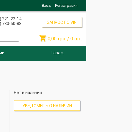
Вход
Регистрация
) 221-22-14
ЗАПРОС ПО VIN
) 780-50-88

0,00
грн. /
0
шт.
ии
Гараж
Нет в наличии
УВЕДОМИТЬ О НАЛИЧИИ
2