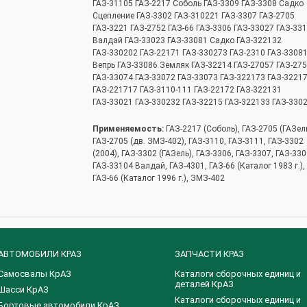
ГАЗ-31105 ГАЗ-2217 Соболь ГАЗ-3309 ГАЗ-3308 Садко
Сцепление ГАЗ-3302 ГАЗ-310221 ГАЗ-3307 ГАЗ-2705
ГАЗ-3221 ГАЗ-2752 ГАЗ-66 ГАЗ-3306 ГАЗ-33027 ГАЗ-33
Валдай ГАЗ-33023 ГАЗ-33081 Садко ГАЗ-322132
ГАЗ-330202 ГАЗ-22171 ГАЗ-330273 ГАЗ-2310 ГАЗ-3308
Вепрь ГАЗ-33086 Земляк ГАЗ-32214 ГАЗ-27057 ГАЗ-27
ГАЗ-33074 ГАЗ-33072 ГАЗ-33073 ГАЗ-322173 ГАЗ-3221
ГАЗ-221717 ГАЗ-3110-111 ГАЗ-22172 ГАЗ-322131
ГАЗ-33021 ГАЗ-330232 ГАЗ-32215 ГАЗ-322133 ГАЗ-330
Применяемость:
ГАЗ-2217 (Соболь), ГАЗ-2705 (ГАЗель
ГАЗ-2705 (дв. ЗМЗ-402), ГАЗ-3110, ГАЗ-3111, ГАЗ-3302
(2004), ГАЗ-3302 (ГАЗель), ГАЗ-3306, ГАЗ-3307, ГАЗ-330
ГАЗ-33104 Валдай, ГАЗ-4301, ГАЗ-66 (Каталог 1983 г.),
ГАЗ-66 (Каталог 1996 г.), ЗМЗ-402
АВТОМОБИЛИ КРАЗ
ЗАПЧАСТИ КРАЗ
Самосвалы КрАЗ
Каталоги сборочных единиц и
деталей КрАЗ
Шасси КрАЗ
​Каталоги сборочных единиц и
Бортовые автомобили КрАЗ