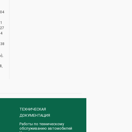
104
11
527
74
238
),
8,
ТЕХНИЧЕСКАЯ
ДОКУМЕНТАЦИЯ
Работы по техническому
обслуживанию автомобилей