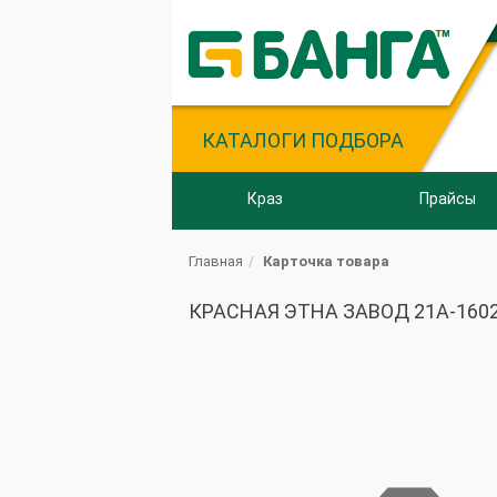
КАТАЛОГИ ПОДБОРА
Краз
Прайсы
Главная
Карточка товара
КРАСНАЯ ЭТНА ЗАВОД 21А-16025