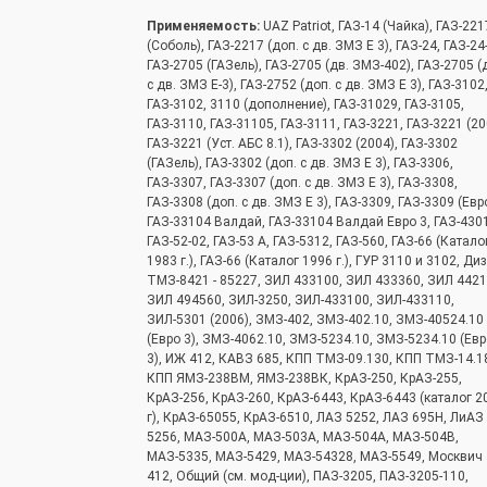
Применяемость:
UAZ Patriot, ГАЗ-14 (Чайка), ГАЗ-221
(Соболь), ГАЗ-2217 (доп. с дв. ЗМЗ Е 3), ГАЗ-24, ГАЗ-24
ГАЗ-2705 (ГАЗель), ГАЗ-2705 (дв. ЗМЗ-402), ГАЗ-2705 (
с дв. ЗМЗ Е-3), ГАЗ-2752 (доп. с дв. ЗМЗ Е 3), ГАЗ-3102
ГАЗ-3102, 3110 (дополнение), ГАЗ-31029, ГАЗ-3105,
ГАЗ-3110, ГАЗ-31105, ГАЗ-3111, ГАЗ-3221, ГАЗ-3221 (20
ГАЗ-3221 (Уст. АБС 8.1), ГАЗ-3302 (2004), ГАЗ-3302
(ГАЗель), ГАЗ-3302 (доп. с дв. ЗМЗ Е 3), ГАЗ-3306,
ГАЗ-3307, ГАЗ-3307 (доп. с дв. ЗМЗ Е 3), ГАЗ-3308,
ГАЗ-3308 (доп. с дв. ЗМЗ Е 3), ГАЗ-3309, ГАЗ-3309 (Евро
ГАЗ-33104 Валдай, ГАЗ-33104 Валдай Евро 3, ГАЗ-4301
ГАЗ-52-02, ГАЗ-53 А, ГАЗ-5312, ГАЗ-560, ГАЗ-66 (Катало
1983 г.), ГАЗ-66 (Каталог 1996 г.), ГУР 3110 и 3102, Ди
ТМЗ-8421 - 85227, ЗИЛ 433100, ЗИЛ 433360, ЗИЛ 4421
ЗИЛ 494560, ЗИЛ-3250, ЗИЛ-433100, ЗИЛ-433110,
ЗИЛ-5301 (2006), ЗМЗ-402, ЗМЗ-402.10, ЗМЗ-40524.10
(Евро 3), ЗМЗ-4062.10, ЗМЗ-5234.10, ЗМЗ-5234.10 (Евр
3), ИЖ 412, КАВЗ 685, КПП ТМЗ-09.130, КПП ТМЗ-14.1
КПП ЯМЗ-238ВМ, ЯМЗ-238ВК, КрАЗ-250, КрАЗ-255,
КрАЗ-256, КрАЗ-260, КрАЗ-6443, КрАЗ-6443 (каталог 2
г), КрАЗ-65055, КрАЗ-6510, ЛАЗ 5252, ЛАЗ 695Н, ЛиАЗ
5256, МАЗ-500А, МАЗ-503А, МАЗ-504А, МАЗ-504В,
МАЗ-5335, МАЗ-5429, МАЗ-54328, МАЗ-5549, Москвич
412, Общий (см. мод-ции), ПАЗ-3205, ПАЗ-3205-110,