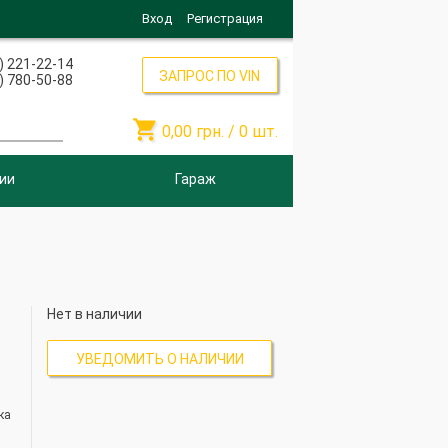
Вход
Регистрация
) 221-22-14
ЗАПРОС ПО VIN
) 780-50-88

0,00
грн. /
0
шт.
ии
Гараж
Нет в наличии
УВЕДОМИТЬ О НАЛИЧИИ
ка