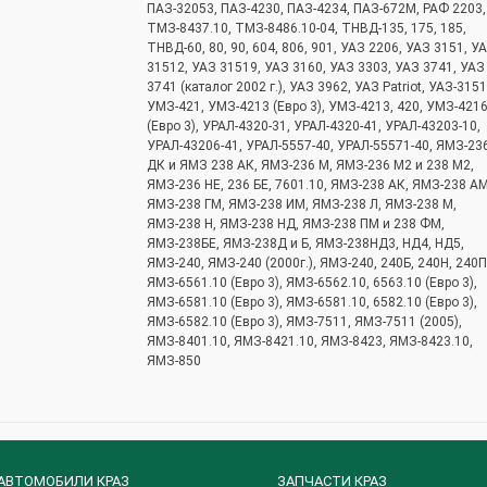
ПАЗ-32053, ПАЗ-4230, ПАЗ-4234, ПАЗ-672М, РАФ 2203,
ТМЗ-8437.10, ТМЗ-8486.10-04, ТНВД-135, 175, 185,
ТНВД-60, 80, 90, 604, 806, 901, УАЗ 2206, УАЗ 3151, У
31512, УАЗ 31519, УАЗ 3160, УАЗ 3303, УАЗ 3741, УАЗ
3741 (каталог 2002 г.), УАЗ 3962, УАЗ Patriot, УАЗ-3151
УМЗ-421, УМЗ-4213 (Евро 3), УМЗ-4213, 420, УМЗ-421
(Евро 3), УРАЛ-4320-31, УРАЛ-4320-41, УРАЛ-43203-10,
УРАЛ-43206-41, УРАЛ-5557-40, УРАЛ-55571-40, ЯМЗ-23
ДК и ЯМЗ 238 АК, ЯМЗ-236 М, ЯМЗ-236 М2 и 238 М2,
ЯМЗ-236 НЕ, 236 БЕ, 7601.10, ЯМЗ-238 АК, ЯМЗ-238 АМ
ЯМЗ-238 ГМ, ЯМЗ-238 ИМ, ЯМЗ-238 Л, ЯМЗ-238 М,
ЯМЗ-238 Н, ЯМЗ-238 НД, ЯМЗ-238 ПМ и 238 ФМ,
ЯМЗ-238БЕ, ЯМЗ-238Д и Б, ЯМЗ-238НД3, НД4, НД5,
ЯМЗ-240, ЯМЗ-240 (2000г.), ЯМЗ-240, 240Б, 240Н, 240П
ЯМЗ-6561.10 (Евро 3), ЯМЗ-6562.10, 6563.10 (Евро 3),
ЯМЗ-6581.10 (Евро 3), ЯМЗ-6581.10, 6582.10 (Евро 3),
ЯМЗ-6582.10 (Евро 3), ЯМЗ-7511, ЯМЗ-7511 (2005),
ЯМЗ-8401.10, ЯМЗ-8421.10, ЯМЗ-8423, ЯМЗ-8423.10,
ЯМЗ-850
АВТОМОБИЛИ КРАЗ
ЗАПЧАСТИ КРАЗ