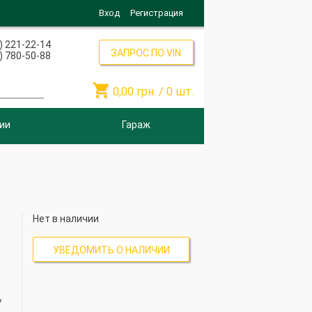
Вход
Регистрация
) 221-22-14
ЗАПРОС ПО VIN
) 780-50-88

0,00
грн. /
0
шт.
ии
Гараж
Нет в наличии
УВЕДОМИТЬ О НАЛИЧИИ
7