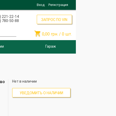
Вход
Регистрация
) 221-22-14
ЗАПРОС ПО VIN
) 780-50-88

0,00
грн. /
0
шт.
ии
Гараж
-во
Нет в наличии
УВЕДОМИТЬ О НАЛИЧИИ