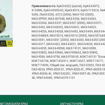
Применяемость:
КрАЗ-6322 (шасси), КрАЗ-64372,
6133М6, КрАЗ-65055-02, КрАЗ-6510, КрАЗ-7133С4, Ли
5256, ЛиАЗ-5256, 6212 (2006), МАЗ-103 (2005),
МАЗ-3PP59, МАЗ-437040, МАЗ-5336, МАЗ-53363,
МАЗ-53366, МАЗ-5337, МАЗ-5337 (2005), МАЗ-53371,
МАЗ-5432, МАЗ-543202, МАЗ-54321, МАЗ-54323,
МАЗ-54326, МАЗ-54328, МАЗ-5433, МАЗ-5434, МАЗ-54
МАЗ-544069, МАЗ-5516, МАЗ-5516 (2003), МАЗ-5516А5
МАЗ-5551, МАЗ-5551 (2003), МАЗ-6303, МАЗ-6303 (200
МАЗ-6317, МАЗ-6422, МАЗ-64221, МАЗ-64226, МАЗ-64
МАЗ-64255, МАЗ-643068, МАЗ-74131, МАЗ-9008,
МАЗ-93802, МАЗ-93866, МАЗ-938662, МАЗ-93892,
МАЗ-9506, МАЗ-9758, МАЗ-9758-30, МЗКТ-65151 "Вола
МЗКТ-65158, МЗКТ-652511, МЗКТ-6527, МЗКТ-74171,
МЗКТ-74296, Общий (см. мод-ции), ПАЗ-32053, ПАЗ-42
ПАЗ-4234, УРАЛ-4320-31, УРАЛ-4320-41, УРАЛ-43203-10
УРАЛ-43206-41, УРАЛ-532301, УРАЛ-5557-40, УРАЛ-555
40, УРАЛ-63685, УРАЛ-6370-1151
АВТОМОБИЛИ КРАЗ
ЗАПЧАСТИ КРАЗ