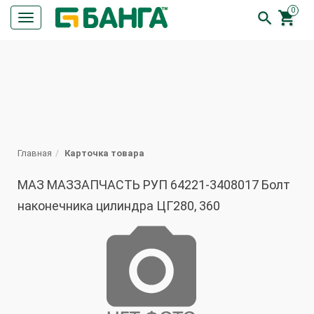
0


Кнопка
меню
ПОИСК
Главная
Карточка товара
МАЗ МАЗЗАПЧАСТЬ РУП 64221-3408017 Болт
наконечника цилиндра ЦГ280, 360