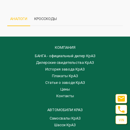
АНАЛОГИ
КРОССКОДЫ
КОМПАНИЯ
БАНГА - официальный дилер КрАЗ
Дилерские свидетельства КрАЗ
История завода КрАЗ
Плакаты КрАЗ
Статьи о заводе КрАЗ
Цены
Контакты


АВТОМОБИЛИ КРАЗ
Самосвалы КрАЗ
VIN
Шасси КрАЗ