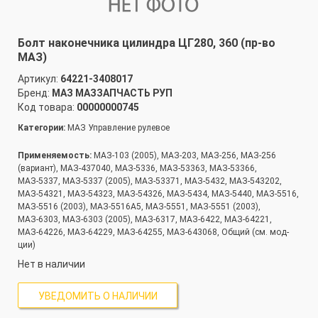
Болт наконечника цилиндра ЦГ280, 360 (пр-во
МАЗ)
Артикул:
64221-3408017
Бренд:
МАЗ МАЗЗАПЧАСТЬ РУП
Код товара:
00000000745
Категории:
МАЗ Управление рулевое
Применяемость:
МАЗ-103 (2005), МАЗ-203, МАЗ-256, МАЗ-256
(вариант), МАЗ-437040, МАЗ-5336, МАЗ-53363, МАЗ-53366,
МАЗ-5337, МАЗ-5337 (2005), МАЗ-53371, МАЗ-5432, МАЗ-543202,
МАЗ-54321, МАЗ-54323, МАЗ-54326, МАЗ-5434, МАЗ-5440, МАЗ-5516,
МАЗ-5516 (2003), МАЗ-5516А5, МАЗ-5551, МАЗ-5551 (2003),
МАЗ-6303, МАЗ-6303 (2005), МАЗ-6317, МАЗ-6422, МАЗ-64221,
МАЗ-64226, МАЗ-64229, МАЗ-64255, МАЗ-643068, Общий (см. мод-
ции)
Нет в наличии
УВЕДОМИТЬ О НАЛИЧИИ