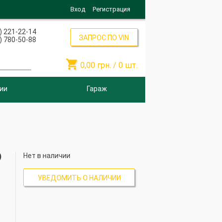
Вход
Регистрация
) 221-22-14
ЗАПРОС ПО VIN
) 780-50-88

0,00
грн. /
0
шт.
ии
Гараж
)
Нет в наличии
УВЕДОМИТЬ О НАЛИЧИИ