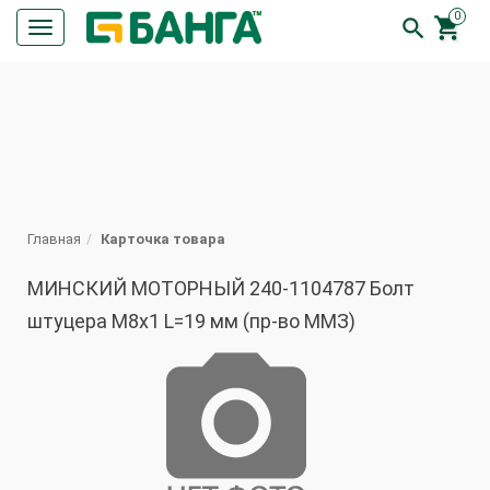
0


Кнопка
меню
ПОИСК
Главная
Карточка товара
МИНСКИЙ МОТОРНЫЙ 240-1104787 Болт
штуцера М8х1 L=19 мм (пр-во ММЗ)