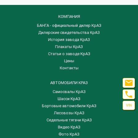
КОМПАНИЯ
БАНГА - официальный дилер КрАЗ
Дилерские свидетельства КрАЗ
История завода КрАЗ
Плакаты КрАЗ
Статьи о заводе КрАЗ
Цены
Контакты

АВТОМОБИЛИ КРАЗ
Самосвалы КрАЗ

Шасси КрАЗ
VIN
Бортовые автомобили КрАЗ
Лесовозы КрАЗ
Седельные тягачи КрАЗ
Видео КрАЗ
Фото КрАЗ