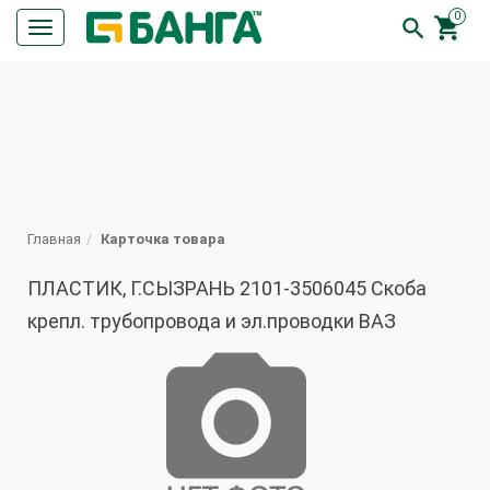
0


Кнопка
меню
ПОИСК
Главная
Карточка товара
ПЛАСТИК, Г.СЫЗРАНЬ 2101-3506045 Скоба
крепл. трубопровода и эл.проводки ВАЗ