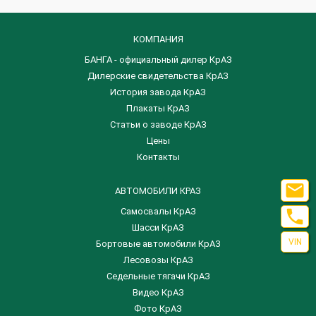
КОМПАНИЯ
БАНГА - официальный дилер КрАЗ
Дилерские свидетельства КрАЗ
История завода КрАЗ
Плакаты КрАЗ
Статьи о заводе КрАЗ
Цены
Контакты

АВТОМОБИЛИ КРАЗ

Самосвалы КрАЗ
Шасси КрАЗ
VIN
Бортовые автомобили КрАЗ
Лесовозы КрАЗ
Седельные тягачи КрАЗ
Видео КрАЗ
Фото КрАЗ