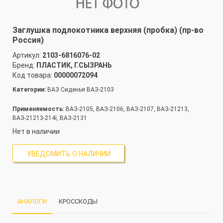
Заглушка подлокотника верхняя (пробка) (пр-во
Россия)
Артикул:
2103-6816076-02
Бренд:
ПЛАСТИК, Г.СЫЗРАНЬ
Код товара:
00000072094
Категории:
ВАЗ Сиденья ВАЗ-2103
Применяемость:
ВАЗ-2105, ВАЗ-2106, ВАЗ-2107, ВАЗ-21213,
ВАЗ-21213-214i, ВАЗ-2131
Нет в наличии
УВЕДОМИТЬ О НАЛИЧИИ
АНАЛОГИ
КРОССКОДЫ