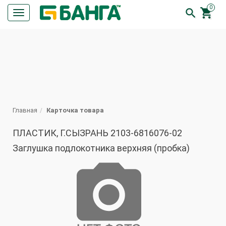
0


Кнопка
меню
ПОИСК
Главная
Карточка товара
ПЛАСТИК, Г.СЫЗРАНЬ 2103-6816076-02
Заглушка подлокотника верхняя (пробка)