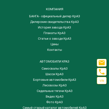
КОМПАНИЯ
БАНГА - официальный дилер КрАЗ
Дилерские свидетельства КрАЗ
История завода КрАЗ
Плакаты КрАЗ
Статьи о заводе КрАЗ
Цены
Контакты

АВТОМОБИЛИ КРАЗ
Самосвалы КрАЗ

Шасси КрАЗ
Бортовые автомобили КрАЗ
VIN
Лесовозы КрАЗ
Седельные тягачи КрАЗ
Видео КрАЗ
Фото КрАЗ
Самый старый каталог автомобилей КрАЗ