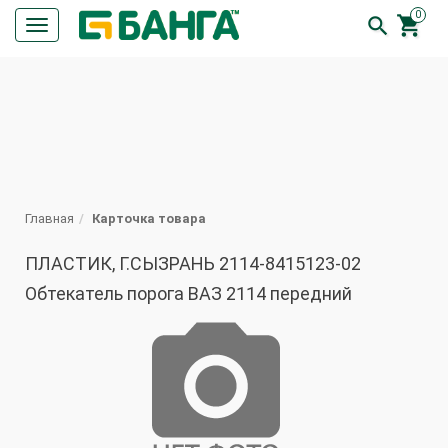
0


Кнопка
меню
ПОИСК
Главная
Карточка товара
ПЛАСТИК, Г.СЫЗРАНЬ 2114-8415123-02
Обтекатель порога ВАЗ 2114 передний