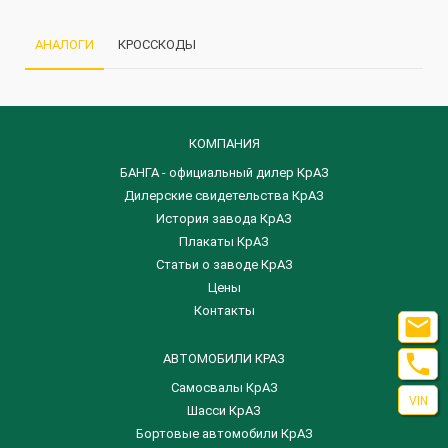
АНАЛОГИ
КРОССКОДЫ
КОМПАНИЯ
БАНГА - официальный дилер КрАЗ
Дилерские свидетельства КрАЗ
История завода КрАЗ
Плакаты КрАЗ
Статьи о заводе КрАЗ
Цены
Контакты


АВТОМОБИЛИ КРАЗ
Самосвалы КрАЗ
VIN
Шасси КрАЗ
Бортовые автомобили КрАЗ