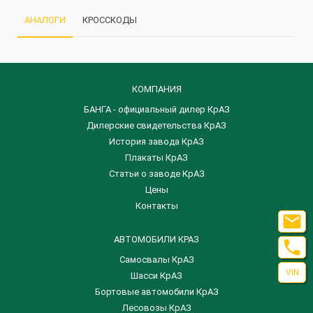
АНАЛОГИ
КРОССКОДЫ
КОМПАНИЯ
БАНГА - официальный дилер КрАЗ
Дилерские свидетельства КрАЗ
История завода КрАЗ
Плакаты КрАЗ
Статьи о заводе КрАЗ
Цены
Контакты

АВТОМОБИЛИ КРАЗ

Самосвалы КрАЗ
VIN
Шасси КрАЗ
Бортовые автомобили КрАЗ
Лесовозы КрАЗ