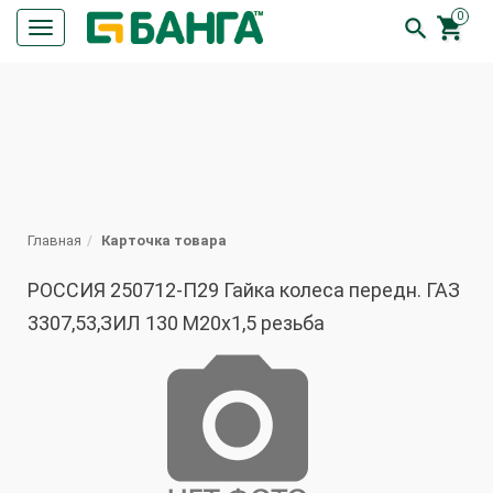
0


Кнопка
меню
ПОИСК
Главная
Карточка товара
РОССИЯ 250712-П29 Гайка колеса передн. ГАЗ
3307,53,ЗИЛ 130 М20х1,5 резьба