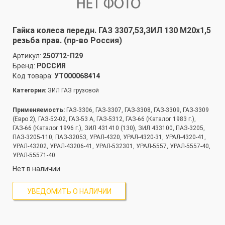
Гайка колеса передн. ГАЗ 3307,53,ЗИЛ 130 М20х1,5
резьба прав. (пр-во Россия)
Артикул:
250712-П29
Бренд:
РОССИЯ
Код товара:
УТ000068414
Категории:
ЗИЛ ГАЗ грузовой
Применяемость:
ГАЗ-3306, ГАЗ-3307, ГАЗ-3308, ГАЗ-3309, ГАЗ-3309
(Евро 2), ГАЗ-52-02, ГАЗ-53 А, ГАЗ-5312, ГАЗ-66 (Каталог 1983 г.),
ГАЗ-66 (Каталог 1996 г.), ЗИЛ 431410 (130), ЗИЛ 433100, ПАЗ-3205,
ПАЗ-3205-110, ПАЗ-32053, УРАЛ-4320, УРАЛ-4320-31, УРАЛ-4320-41,
УРАЛ-43202, УРАЛ-43206-41, УРАЛ-532301, УРАЛ-5557, УРАЛ-5557-40,
УРАЛ-55571-40
Нет в наличии
УВЕДОМИТЬ О НАЛИЧИИ