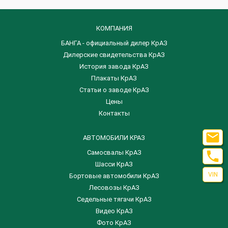
КОМПАНИЯ
БАНГА - официальный дилер КрАЗ
Дилерские свидетельства КрАЗ
История завода КрАЗ
Плакаты КрАЗ
Статьи о заводе КрАЗ
Цены
Контакты

АВТОМОБИЛИ КРАЗ

Самосвалы КрАЗ
Шасси КрАЗ
VIN
Бортовые автомобили КрАЗ
Лесовозы КрАЗ
Седельные тягачи КрАЗ
Видео КрАЗ
Фото КрАЗ