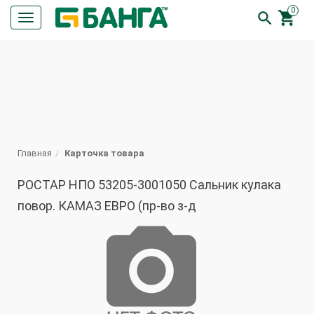
0


Кнопка
меню
ПОИСК
Главная
Карточка товара
РОСТАР НПО 53205-3001050 Сальник кулака
повор. КАМАЗ ЕВРО (пр-во з-д