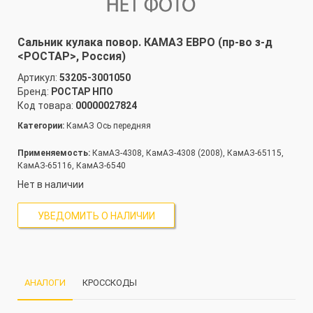
Сальник кулака повор. КАМАЗ ЕВРО (пр-во з-д
<РОСТАР>, Россия)
Артикул:
53205-3001050
Бренд:
РОСТАР НПО
Код товара:
00000027824
Категории:
КамАЗ Ось передняя
Применяемость:
КамАЗ-4308, КамАЗ-4308 (2008), КамАЗ-65115,
КамАЗ-65116, КамАЗ-6540
Нет в наличии
УВЕДОМИТЬ О НАЛИЧИИ
АНАЛОГИ
КРОССКОДЫ