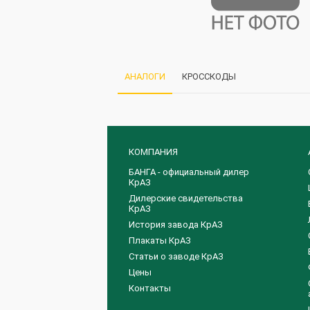
АНАЛОГИ
КРОССКОДЫ
КОМПАНИЯ
БАНГА - официальный дилер
КрАЗ
Дилерские свидетельства
КрАЗ
История завода КрАЗ
Плакаты КрАЗ
Статьи о заводе КрАЗ
Цены
Контакты