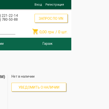
Вход
Регистрация
) 221-22-14
ЗАПРОС ПО VIN
) 780-50-88

0,00
грн. /
0
шт.
ии
Гараж
иМ)
Нет в наличии
УВЕДОМИТЬ О НАЛИЧИИ