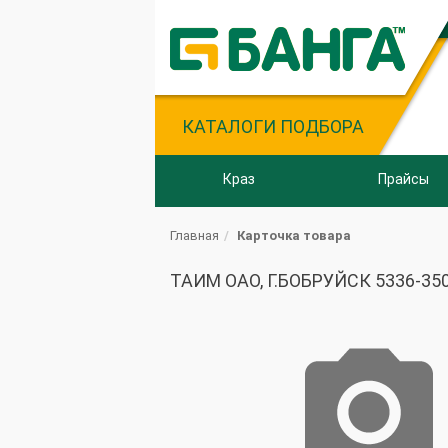
КАТАЛОГИ ПОДБОРА
Краз
Прайсы
Главная
Карточка товара
ТАИМ ОАО, Г.БОБРУЙСК 5336-350