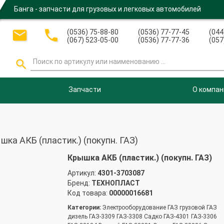
Банга - запчасти для грузовых и легковых автомобилей


(0536) 75-88-80
(0536) 77-77-45
(044
(067) 523-05-00
(0536) 77-77-36
(057

Запчасти
О компан
а АКБ (пластик.) (покупн. ГАЗ)
Крышка АКБ (пластик.) (покупн. ГАЗ)
Артикул:
4301-3703087
Бренд:
ТЕХНОПЛАСТ
Код товара:
00000016681
Категории:
Электрооборудование ГАЗ грузовой ГАЗ
дизель ГАЗ-3309 ГАЗ-3308 Садко ГАЗ-4301 ГАЗ-3306