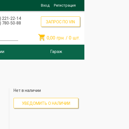
Вход
Регистрация
) 221-22-14
ЗАПРОС ПО VIN
) 780-50-88

0,00
грн. /
0
шт.
ии
Гараж
Нет в наличии
УВЕДОМИТЬ О НАЛИЧИИ