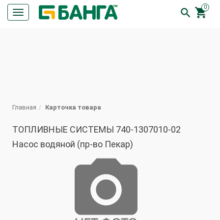
0


Кнопка
меню
ПОИСК
Главная
Карточка товара
ТОПЛИВНЫЕ СИСТЕМЫ 740-1307010-02
Насос водяной (пр-во Пекар)