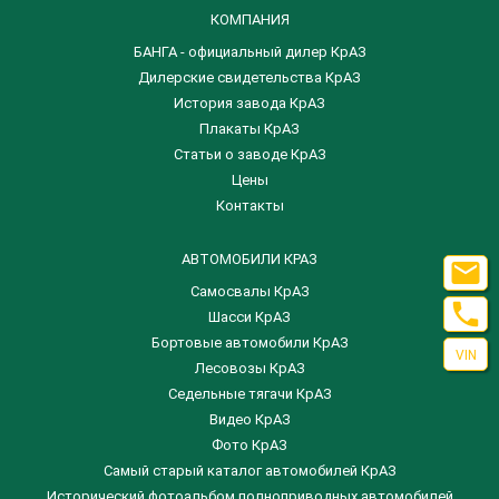
КОМПАНИЯ
БАНГА - официальный дилер КрАЗ
Дилерские свидетельства КрАЗ
История завода КрАЗ
Плакаты КрАЗ
Статьи о заводе КрАЗ
Цены
Контакты
АВТОМОБИЛИ КРАЗ

Самосвалы КрАЗ

Шасси КрАЗ
Бортовые автомобили КрАЗ
VIN
Лесовозы КрАЗ
Седельные тягачи КрАЗ
Видео КрАЗ
Фото КрАЗ
Самый старый каталог автомобилей КрАЗ
Исторический фотоальбом полноприводных автомобилей