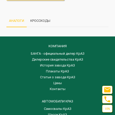
АНАЛОГИ
КРОССКОДЫ
КОМПАНИЯ
БАНГА - официальный дилер КрАЗ
Дилерские свидетельства КрАЗ
История завода КрАЗ
Плакаты КрАЗ
Статьи о заводе КрАЗ
Цены

Контакты

АВТОМОБИЛИ КРАЗ
Самосвалы КрАЗ
VIN
Шасси КрАЗ