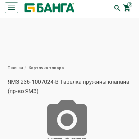
0


Кнопка
меню
ПОИСК
Главная
Карточка товара
ЯМЗ 236-1007024-В Тарелка пружины клапана
(пр-во ЯМЗ)