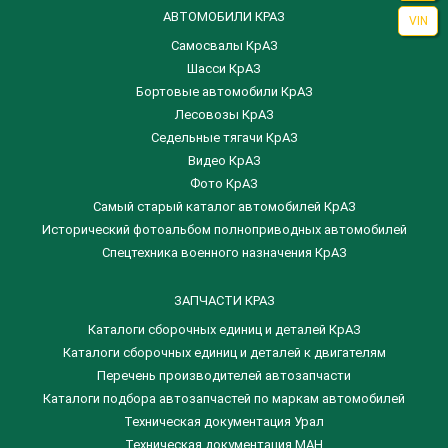
АВТОМОБИЛИ КРАЗ
VIN
Самосвалы КрАЗ
Шасси КрАЗ
Бортовые автомобили КрАЗ
Лесовозы КрАЗ
Седельные тягачи КрАЗ
Видео КрАЗ
Фото КрАЗ
Самый старый каталог автомобилей КрАЗ
Исторический фотоальбом полноприводных автомобилей
Спецтехника военного назначения КрАЗ
ЗАПЧАСТИ КРАЗ
Каталоги сборочных единиц и деталей КрАЗ
​Каталоги сборочных единиц и деталей к двигателям
Перечень производителей автозапчасти
Каталоги подбора автозапчастей по маркам автомобилей
Техническая документация Урал
Техническая документация МАН