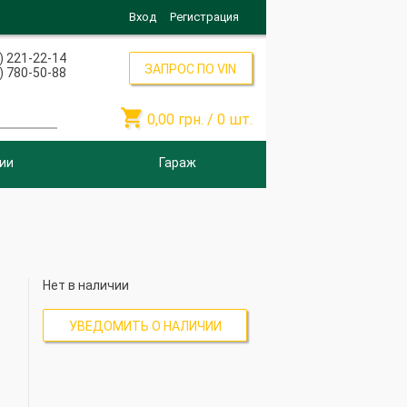
Вход
Регистрация
) 221-22-14
ЗАПРОС ПО VIN
) 780-50-88

0,00
грн. /
0
шт.
ии
Гараж
Нет в наличии
УВЕДОМИТЬ О НАЛИЧИИ