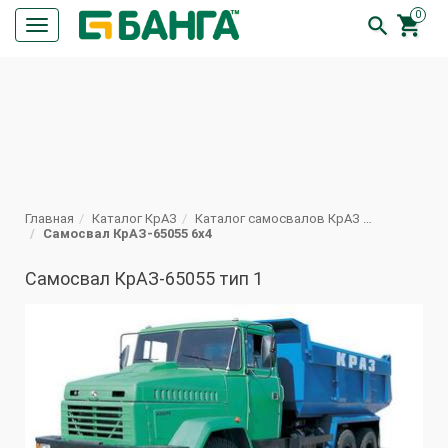
0


Кнопка
меню
ПОИСК
Главная
Каталог КрАЗ
Каталог самосвалов КрАЗ Техническая характеристика
Самосвал КрАЗ-65055 6x4
Самосвал КрАЗ-65055 тип 1