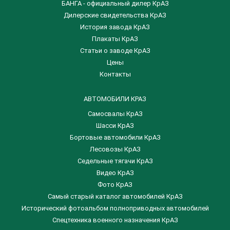
БАНГА - официальный дилер КрАЗ
Дилерские свидетельства КрАЗ
История завода КрАЗ
Плакаты КрАЗ
Статьи о заводе КрАЗ
Цены
Контакты
АВТОМОБИЛИ КРАЗ
Самосвалы КрАЗ
Шасси КрАЗ
Бортовые автомобили КрАЗ
Лесовозы КрАЗ
Седельные тягачи КрАЗ
Видео КрАЗ
Фото КрАЗ
Самый старый каталог автомобилей КрАЗ
Исторический фотоальбом полноприводных автомобилей
Спецтехника военного назначения КрАЗ