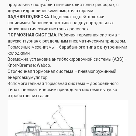
продольных полуэллиптических листовых рессорах, с
двумя гидравлическими амортизаторами.
ЗАДНЯЯ ПОДВЕСКА.
Подвеска задней тележки:
зависимая, балансирного типа, на двух продольных
полуэллиптических листовых рессорах.
ТОРМОЗНАЯ СИСТЕМА.
Рабочая тормозная система –
двухконтурная с раздельным пневматическим приводом.
Тормозные механизмы – барабанного типа с внутренними
колодками.
Возможна установка антиблокировочной системы (ABS) –
Knorr-Bremse; Wabco.
Стояночная тормозная система – пневмопружинный
энергоаккумулятор.
Вспомогательная тормозная система – дроссельного
типа с пневматическим приводом в системе выпуска
отработавших газов.