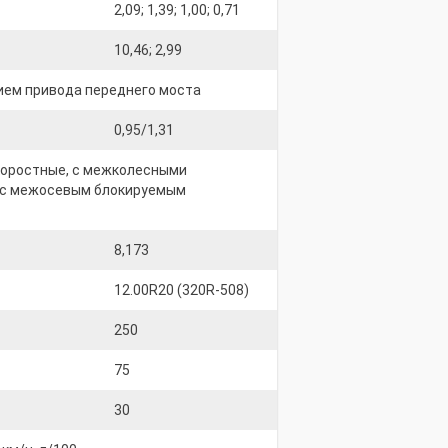
2,09; 1,39; 1,00; 0,71
10,46; 2,99
ием привода переднего моста
0,95/1,31
скоростные, с межколесными
 с межосевым блокируемым
8,173
12.00R20 (320R-508)
250
75
30