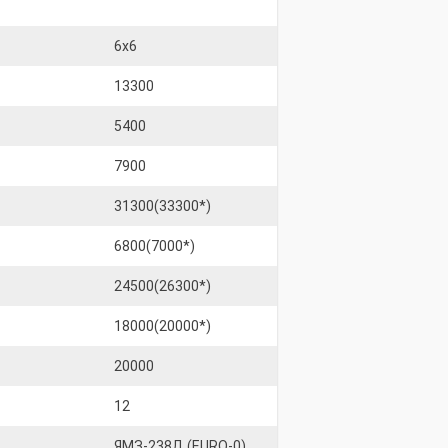
6x6
13300
5400
7900
31300(33300*)
6800(7000*)
24500(26300*)
18000(20000*)
20000
12
ЯМЗ-238Д (EURO-0),