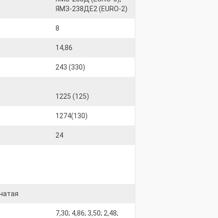
ЯМЗ-238ДЕ2 (EURO-2)
8
14,86
243 (330)
1225 (125)
1274(130)
24
нчатая
7,30; 4,86; 3,50; 2,48;