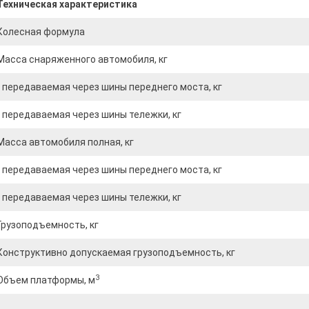
Техническая характеристика
Колесная формула
Масса снаряженного автомобиля, кг
- передаваемая через шины переднего моста, кг
- передаваемая через шины тележки, кг
Масса автомобиля полная, кг
- передаваемая через шины переднего моста, кг
- передаваемая через шины тележки, кг
Грузоподъемность, кг
Конструктивно допускаемая грузоподъемность, кг
3
Объем платформы, м