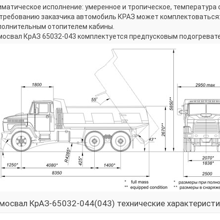
матическое исполнение: умеренное и тропическое, температура о
 требованию заказчика автомобиль КРАЗ может комплектоваться
полнительным отопителем кабины.
мосвал КрАЗ 65032-043 комплектуется предпусковым подогревате
мосвал КрАЗ-65032-044(043) технические характерист