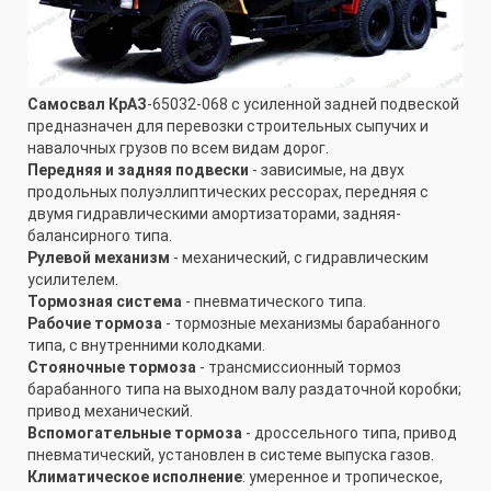
Самосвал КрАЗ
-65032-068 с усиленной задней подвеской
предназначен для перевозки строительных сыпучих и
навалочных грузов по всем видам дорог.
Передняя и задняя подвески
- зависимые, на двух
продольных полуэллиптических рессорах, передняя с
двумя гидравлическими амортизаторами, задняя-
балансирного типа.
Рулевой механизм
- механический, с гидравлическим
усилителем.
Тормозная система
- пневматического типа.
Рабочие тормоза
- тормозные механизмы барабанного
типа, с внутренними колодками.
Стояночные тормоза
- трансмиссионный тормоз
барабанного типа на выходном валу раздаточной коробки;
привод механический.
Вспомогательные тормоза
- дроссельного типа, привод
пневматический, установлен в системе выпуска газов.
Климатическое исполнение
: умеренное и тропическое,