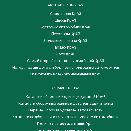
АВТОМОБИЛИ КРАЗ
Самосвалы КрАЗ
Шасси КрАЗ
Бортовые автомобили КрАЗ
Лесовозы КрАЗ
Седельные тягачи КрАЗ
Видео КрАЗ
Фото КрАЗ
Самый старый каталог автомобилей КрАЗ
Исторический фотоальбом полноприводных автомобилей
Спецтехника военного назначения КрАЗ
ЗАПЧАСТИ КРАЗ
Каталоги сборочных единиц и деталей КрАЗ
​Каталоги сборочных единиц и деталей к двигателям
Перечень производителей автозапчасти
Каталоги подбора автозапчастей по маркам автомобилей
Техническая документация Урал
Техническая документация МАН