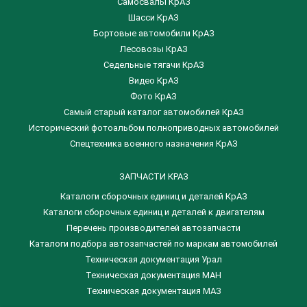
Самосвалы КрАЗ
Шасси КрАЗ
Бортовые автомобили КрАЗ
Лесовозы КрАЗ
Седельные тягачи КрАЗ
Видео КрАЗ
Фото КрАЗ
Самый старый каталог автомобилей КрАЗ
Исторический фотоальбом полноприводных автомобилей
Спецтехника военного назначения КрАЗ
ЗАПЧАСТИ КРАЗ
Каталоги сборочных единиц и деталей КрАЗ
​Каталоги сборочных единиц и деталей к двигателям
Перечень производителей автозапчасти
Каталоги подбора автозапчастей по маркам автомобилей
Техническая документация Урал
Техническая документация МАН
Техническая документация МАЗ