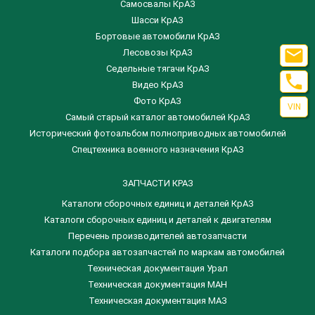
Самосвалы КрАЗ
Шасси КрАЗ
Бортовые автомобили КрАЗ

Лесовозы КрАЗ
Седельные тягачи КрАЗ

Видео КрАЗ
Фото КрАЗ
VIN
Самый старый каталог автомобилей КрАЗ
Исторический фотоальбом полноприводных автомобилей
Спецтехника военного назначения КрАЗ
ЗАПЧАСТИ КРАЗ
Каталоги сборочных единиц и деталей КрАЗ
​Каталоги сборочных единиц и деталей к двигателям
Перечень производителей автозапчасти
Каталоги подбора автозапчастей по маркам автомобилей
Техническая документация Урал
Техническая документация МАН
Техническая документация МАЗ