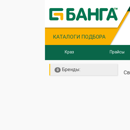
КАТАЛОГИ ПОДБОРА
Краз
Прайсы
Бренды:
0
Св