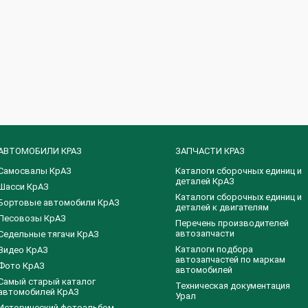
АВТОМОБИЛИ КРАЗ
ЗАПЧАСТИ КРАЗ
Самосвалы КрАЗ
Каталоги сборочных единиц и
деталей КрАЗ
Шасси КрАЗ
​Каталоги сборочных единиц и
Бортовые автомобили КрАЗ
деталей к двигателям
Лесовозы КрАЗ
Перечень производителей
автозапчасти
Седельные тягачи КрАЗ
Каталоги подбора
Видео КрАЗ
автозапчастей по маркам
Фото КрАЗ
автомобилей
Самый старый каталог
Техническая документация
автомобилей КрАЗ
Урал
Исторический фотоальбом