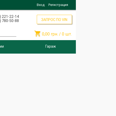
Вход
Регистрация
) 221-22-14
ЗАПРОС ПО VIN
) 780-50-88

0,00
грн. /
0
шт.
ии
Гараж