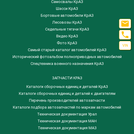
Самосвалы КрАЗ
Шасси КрАЗ
Бортовые автомобили КрАЗ

Лесовозы КрАЗ
Седельные тягачи КрАЗ

Видео КрАЗ
Фото КрАЗ
VIN
Самый старый каталог автомобилей КрАЗ
Исторический фотоальбом полноприводных автомобилей
Спецтехника военного назначения КрАЗ
ЗАПЧАСТИ КРАЗ
Каталоги сборочных единиц и деталей КрАЗ
​Каталоги сборочных единиц и деталей к двигателям
Перечень производителей автозапчасти
Каталоги подбора автозапчастей по маркам автомобилей
Техническая документация Урал
Техническая документация МАН
Техническая документация МАЗ