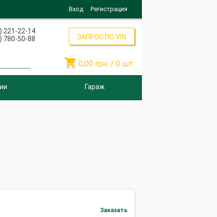
Вход
Регистрация
) 221-22-14
ЗАПРОС ПО VIN
) 780-50-88

0,00
грн. /
0
шт.
ии
Гараж
Заказать