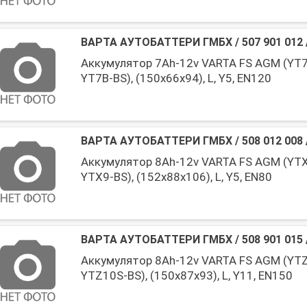
ВАРТА АУТОБАТТЕРИ ГМБХ
/
507 901 012
Аккумулятор 7Ah-12v VARTA FS AGM (YT7
YT7B-BS), (150x66x94), L, Y5, EN120
ВАРТА АУТОБАТТЕРИ ГМБХ
/
508 012 008
Аккумулятор 8Ah-12v VARTA FS AGM (YTX
YTX9-BS), (152x88x106), L, Y5, EN80
ВАРТА АУТОБАТТЕРИ ГМБХ
/
508 901 015
Аккумулятор 8Ah-12v VARTA FS AGM (YTZ
YTZ10S-BS), (150x87x93), L, Y11, EN150