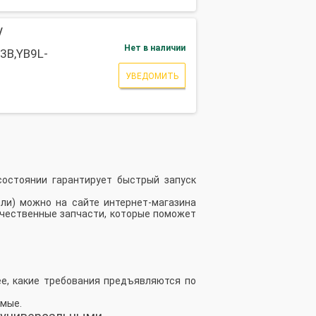
/
Нет в наличии
3B,YB9L-
УВЕДОМИТЬ
состоянии гарантирует быстрый запуск
ли) можно на сайте интернет-магазина
ачественные запчасти, которые поможет
ее, какие требования предъявляются по
емые.