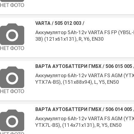
VARTA
/
505 012 003
/
Аккумулятор 5Ah-12v VARTA FS FP (YB5L-
3B) (121x61x131), R, Y6, EN30
ВАРТА АУТОБАТТЕРИ ГМБХ
/
506 015 005
Аккумулятор 6Ah-12v VARTA FS AGM (YTX
YTX7A-BS), (151x88x94), L, Y5, EN50
ВАРТА АУТОБАТТЕРИ ГМБХ
/
506 014 005
Аккумулятор 6Ah-12v VARTA FS AGM (YTX
YTX7L-BS), (114x71x131), R, Y5, EN50