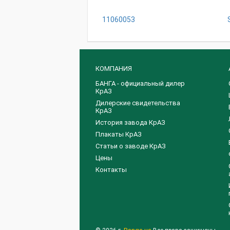
11060053
КОМПАНИЯ
БАНГА - официальный дилер
КрАЗ
Дилерские свидетельства
КрАЗ
История завода КрАЗ
Плакаты КрАЗ
Статьи о заводе КрАЗ
Цены
Контакты