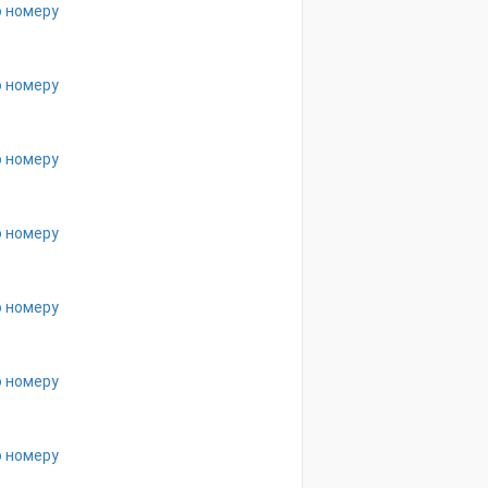
о номеру
о номеру
о номеру
о номеру
о номеру
о номеру
о номеру