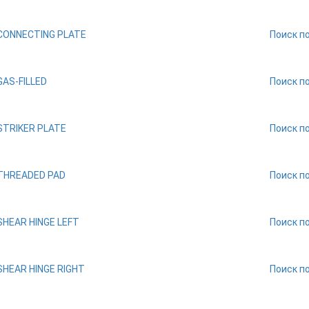
CONNECTING PLATE
Поиск п
GAS-FILLED
Поиск п
STRIKER PLATE
Поиск п
THREADED PAD
Поиск п
SHEAR HINGE LEFT
Поиск п
SHEAR HINGE RIGHT
Поиск п