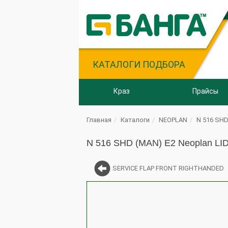
КАТАЛОГИ ПОДБОРА
Краз
Прайсы
Главная
Каталоги
NEOPLAN
N 516 SHD
N 516 SHD (MAN) E2 Neoplan 
SERVICE FLAP FRONT RIGHTHANDED