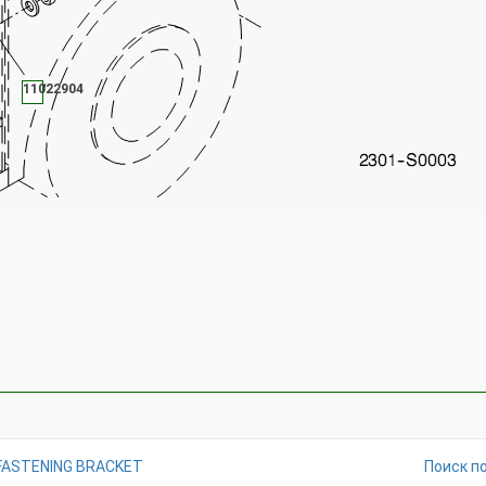
11022904
FASTENING BRACKET
Поиск п