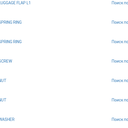
LUGGAGE FLAP L1
Поиск п
SPRING RING
Поиск п
SPRING RING
Поиск п
SCREW
Поиск п
NUT
Поиск п
NUT
Поиск п
WASHER
Поиск п