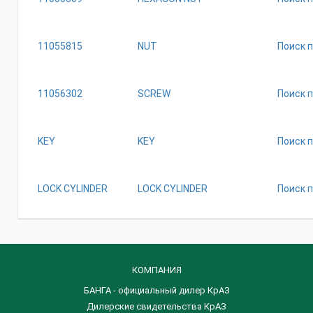
11055815
NUT
Поиск 
11056302
SCREW
Поиск 
KEY
KEY
Поиск 
LOCK CYLINDER
LOCK CYLINDER
Поиск 
КОМПАНИЯ
БАНГА - официальный дилер КрАЗ
Дилерские свидетельства КрАЗ