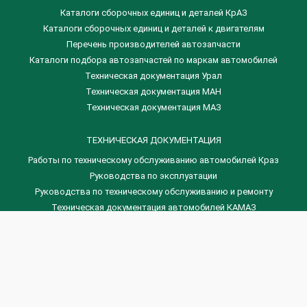
Каталоги сборочных единиц и деталей КрАЗ
​Каталоги сборочных единиц и деталей к двигателям
Перечень производителей автозапчасти
Каталоги подбора автозапчастей по маркам автомобилей
Техническая документация Урал
Техническая документация МАН
Техническая документация МАЗ
ТЕХНИЧЕСКАЯ ДОКУМЕНТАЦИЯ
Работы по техническому обслуживанию автомобилей Краз
Руководства по эксплуатации
Руководства по техническому обслуживанию и ремонту
Техническая документация автомобилей КАМАЗ
Техническая документация автомобилей ГАЗ
Техническая документация ЗИЛ
Дизельные двигателя Венчай
(0536) 75-88-80 | (067) 523-05-00