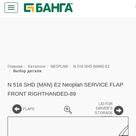
Кнопка
меню
ПОИСК
Главная
Каталоги
NEOPLAN
N 516 SHD (MAN) E2
Выбор детали
N 516 SHD (MAN) E2 Neoplan SERVICE FLAP
FRONT RIGHTHANDED-89
LID FOR
DRIVER’S
FLAPS
STORAGE
SPACE
%