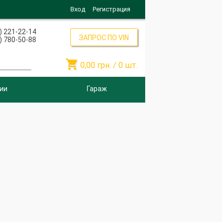
Вход
Регистрация
) 221-22-14
ЗАПРОС ПО VIN
) 780-50-88

0,00
грн. /
0
шт.
ии
Гараж