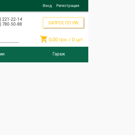
Вход
Регистрация
) 221-22-14
ЗАПРОС ПО VIN
) 780-50-88

0,00
грн. /
0
шт.
ии
Гараж