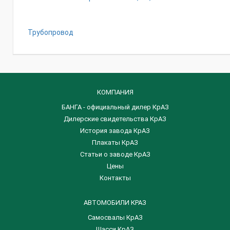
Трубопровод
КОМПАНИЯ
БАНГА - официальный дилер КрАЗ
Дилерские свидетельства КрАЗ
История завода КрАЗ
Плакаты КрАЗ
Статьи о заводе КрАЗ
Цены
Контакты
АВТОМОБИЛИ КРАЗ
Самосвалы КрАЗ
Шасси КрАЗ