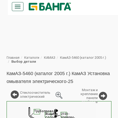
Кнопка
меню
ПОИСК
Главная
Каталоги
КАМАЗ
КамАЗ-5460 (каталог 2005 г.)
Выбор детали
КамАЗ-5460 (каталог 2005 г.) КамАЗ Установка
омывателя электрического-25
Монтаж и
Стеклоочиститель
крепление
электрический
панели
приборов
%
Трубопровод
Жиклер
2101-
СО204-
5208084-