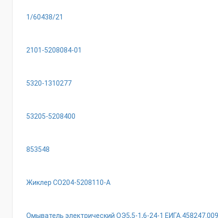
1/60438/21
2101-5208084-01
5320-1310277
53205-5208400
853548
Жиклер СО204-5208110-А
Омыватель электрический ОЭ5,5-1,6-24-1 ЕИГА.458247.00