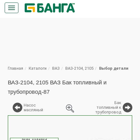
Кнопка
меню
ПОИСК
Главная
Каталоги
ВАЗ
ВАЗ-2104, 2105
Выбор детали
ВАЗ-2104, 2105 ВАЗ Бак топливный и
трубопровод-87
Бак
Насос
топливный к
масляный
трубопровод
%