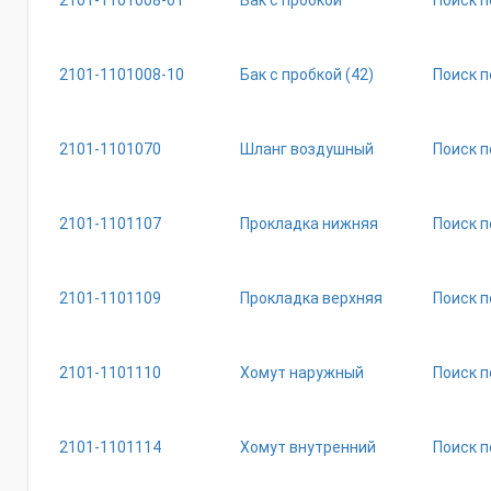
2101-1101008-01
Бак с пробкой
Поиск п
2101-1101008-10
Бак с пробкой (42)
Поиск п
2101-1101070
Шланг воздушный
Поиск п
2101-1101107
Прокладка нижняя
Поиск п
2101-1101109
Прокладка верхняя
Поиск п
2101-1101110
Хомут наружный
Поиск п
2101-1101114
Хомут внутренний
Поиск п