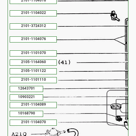
2101-1104016
2101-1104022
2101-3724312
2101-1104076
2101-1101070
2105-1164060
2105-1101122
2101-1101110
12643701
10903221
2101-1104089
10168790
2101-1104070