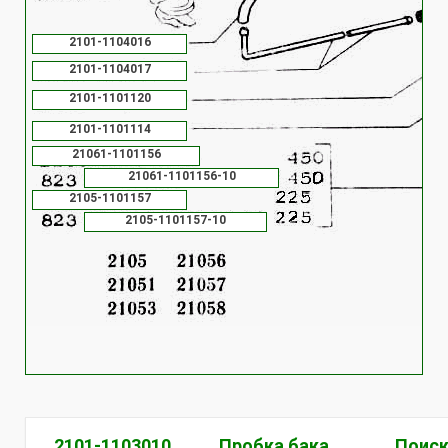
2101-1104016
2101-1104017
2101-1101120
2101-1101114
21061-1101156
21061-1101156-10
2105-1101157
2105-1101157-10
2101-1103010
Пробка бака
Поиск