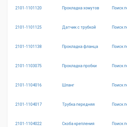
2101-1101120
Прокладка хомутов
Поиск п
2101-1101125
Датчик с трубкой
Поиск п
2101-1101138
Прокладка фланца
Поиск п
2101-1103075
Прокладка пробки
Поиск п
2101-1104016
Шланг
Поиск п
2101-1104017
Трубка передняя
Поиск п
2101-1104022
Скоба крепления
Поиск п