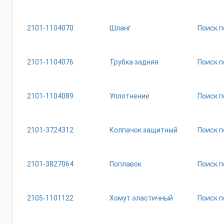
2101-1104070
Шланг
Поиск п
2101-1104076
Трубка задняя
Поиск п
2101-1104089
Уплотнение
Поиск п
2101-3724312
Колпачок защитный
Поиск п
2101-3827064
Поплавок
Поиск п
2105-1101122
Хомут эластичный
Поиск п