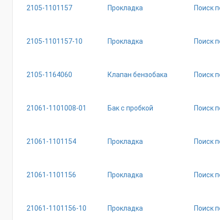
2105-1101157
Прокладка
Поиск п
2105-1101157-10
Прокладка
Поиск п
2105-1164060
Клапан бензобака
Поиск п
21061-1101008-01
Бак с пробкой
Поиск п
21061-1101154
Прокладка
Поиск п
21061-1101156
Прокладка
Поиск п
21061-1101156-10
Прокладка
Поиск п