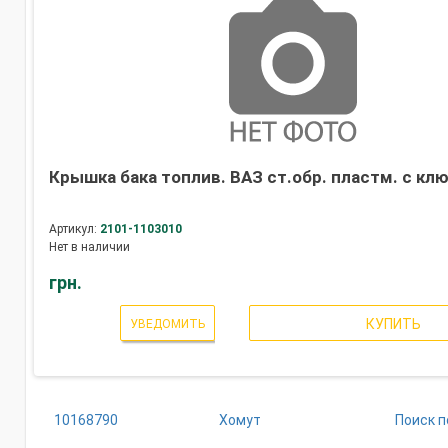
Крышка бака топлив. ВАЗ ст.обр. пластм. с кл
Артикул:
2101-1103010
Нет в наличии
грн.
КУПИТЬ
УВЕДОМИТЬ
10168790
Хомут
Поиск п