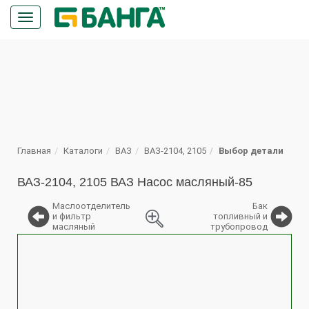
Кнопка
меню
ПОИСК
Главная
Каталоги
ВАЗ
ВАЗ-2104, 2105
Выбор детали
ВАЗ-2104, 2105 ВАЗ Насос масляный-85
Маслоотделитель
Бак
и фильтр
топливный и
масляный
трубопровод
%