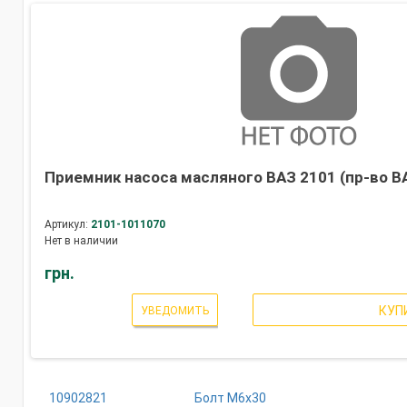
Приемник насоса масляного ВАЗ 2101 (пр-во ВА
Артикул:
2101-1011070
Нет в наличии
грн.
КУП
УВЕДОМИТЬ
10902821
Болт М6х30