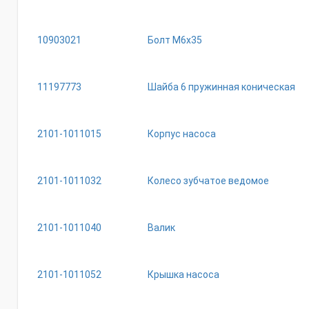
10903021
Болт М6х35
11197773
Шайба 6 пружинная коническая
2101-1011015
Корпус насоса
2101-1011032
Колесо зубчатое ведомое
2101-1011040
Валик
2101-1011052
Крышка насоса