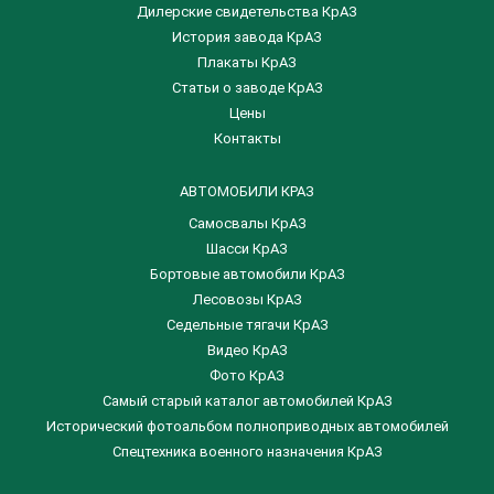
Дилерские свидетельства КрАЗ
История завода КрАЗ
Плакаты КрАЗ
Статьи о заводе КрАЗ
Цены
Контакты
АВТОМОБИЛИ КРАЗ
Самосвалы КрАЗ
Шасси КрАЗ
Бортовые автомобили КрАЗ
Лесовозы КрАЗ
Седельные тягачи КрАЗ
Видео КрАЗ
Фото КрАЗ
Самый старый каталог автомобилей КрАЗ
Исторический фотоальбом полноприводных автомобилей
Спецтехника военного назначения КрАЗ