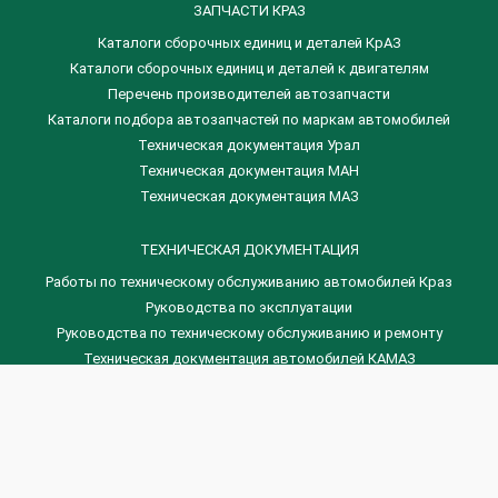
ЗАПЧАСТИ КРАЗ
Каталоги сборочных единиц и деталей КрАЗ
​Каталоги сборочных единиц и деталей к двигателям
Перечень производителей автозапчасти
Каталоги подбора автозапчастей по маркам автомобилей
Техническая документация Урал
Техническая документация МАН
Техническая документация МАЗ
ТЕХНИЧЕСКАЯ ДОКУМЕНТАЦИЯ
Работы по техническому обслуживанию автомобилей Краз
Руководства по эксплуатации
Руководства по техническому обслуживанию и ремонту
Техническая документация автомобилей КАМАЗ
Техническая документация автомобилей ГАЗ
Техническая документация ЗИЛ
Дизельные двигателя Венчай
(0536) 75-88-80 | (067) 523-05-00