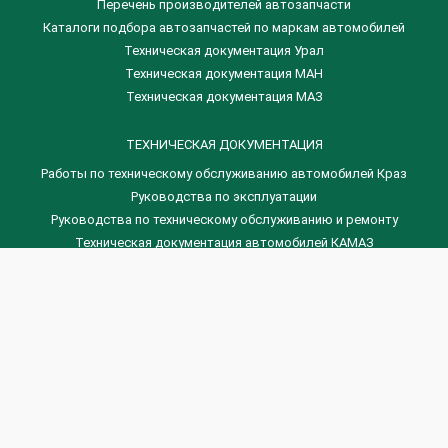
Перечень производителей автозапчасти
Каталоги подбора автозапчастей по маркам автомобилей
Техническая документация Урал
Техническая документация МАН
Техническая документация МАЗ
ТЕХНИЧЕСКАЯ ДОКУМЕНТАЦИЯ
Работы по техническому обслуживанию автомобилей Краз
Руководства по эксплуатации
Руководства по техническому обслуживанию и ремонту
Техническая документация автомобилей КАМАЗ
Техническая документация автомобилей ГАЗ
Техническая документация ЗИЛ
Дизельные двигателя Венчай
(0536) 75-88-80 | (067) 523-05-00
(0536) 77-77-45 | (0536) 77-77-36
(044) 221-22-14 | (057) 780-50-88