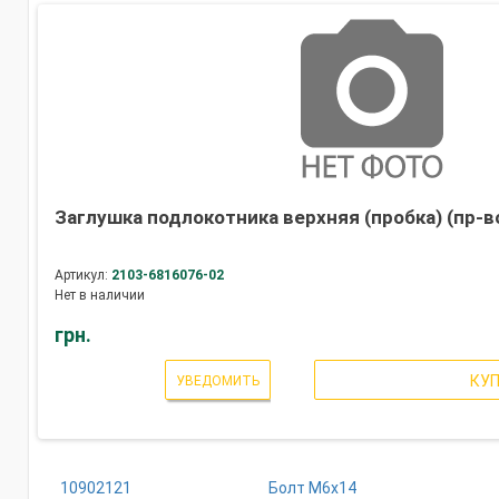
Заглушка подлокотника верхняя (пробка) (пр-в
Артикул:
2103-6816076-02
Нет в наличии
грн.
КУ
УВЕДОМИТЬ
10902121
Болт М6х14