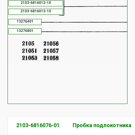
2103-6816012-10
2103-6816013-10
13276401
13276801
2103-6816076-01
Пробка подлокотника