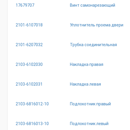
17679707
Винт самонарезающий
2101-6107018
Уплотнитель проема двери
2101-6207032
Трубка соединительная
2103-6102030
Накладка правая
2103-6102031
Накладка левая
2103-6816012-10
Подлокотник правый
2103-6816013-10
Подлокотник левый