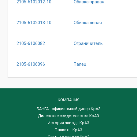
2105-6102012-10
Обивка правая
2105-6102013-10
Обивка левая
2105-6106082
Ограничитель
2105-6106096
Палец
КОМПАНИЯ
БАНГА - официальный дилер КрАЗ
Дилерские свидетельства КрАЗ
История завода КрАЗ
Плакаты КрАЗ
Статьи о заводе КрАЗ