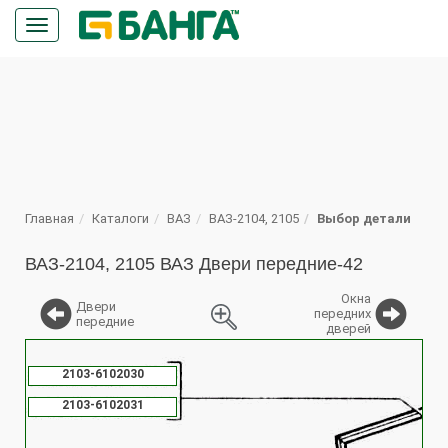
Кнопка
меню
ПОИСК
Главная
Каталоги
ВАЗ
ВАЗ-2104, 2105
Выбор детали
ВАЗ-2104, 2105 ВАЗ Двери передние-42
Окна
Двери
передних
передние
дверей
%
2103-6102030
2103-6102031