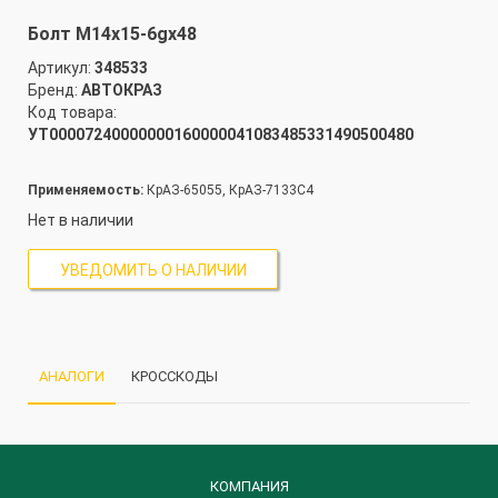
Болт М14х15-6gх48
Артикул:
348533
Бренд:
АВТОКРАЗ
Код товара:
УТ00007240000000160000041083485331490500480
Применяемость:
КрАЗ-65055, КрАЗ-7133С4
Нет в наличии
УВЕДОМИТЬ О НАЛИЧИИ
АНАЛОГИ
КРОССКОДЫ
КОМПАНИЯ