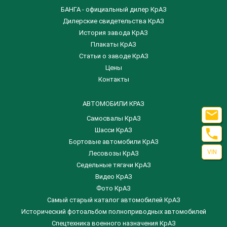
БАНГА - официальный дилер КрАЗ
Дилерские свидетельства КрАЗ
История завода КрАЗ
Плакаты КрАЗ
Статьи о заводе КрАЗ
Цены
Контакты
АВТОМОБИЛИ КРАЗ

Самосвалы КрАЗ

Шасси КрАЗ
Бортовые автомобили КрАЗ
VIN
Лесовозы КрАЗ
Седельные тягачи КрАЗ
Видео КрАЗ
Фото КрАЗ
Самый старый каталог автомобилей КрАЗ
Исторический фотоальбом полноприводных автомобилей
Спецтехника военного назначения КрАЗ