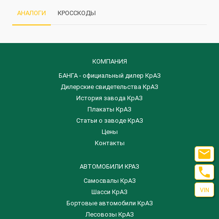
АНАЛОГИ
КРОССКОДЫ
КОМПАНИЯ
БАНГА - официальный дилер КрАЗ
Дилерские свидетельства КрАЗ
История завода КрАЗ
Плакаты КрАЗ
Статьи о заводе КрАЗ
Цены
Контакты

АВТОМОБИЛИ КРАЗ

Самосвалы КрАЗ
VIN
Шасси КрАЗ
Бортовые автомобили КрАЗ
Лесовозы КрАЗ