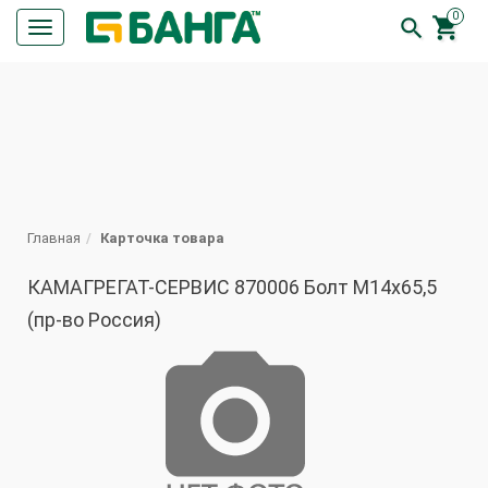
0


Кнопка
меню
ПОИСК
Главная
Карточка товара
КАМАГРЕГАТ-СЕРВИС 870006 Болт М14х65,5
(пр-во Россия)