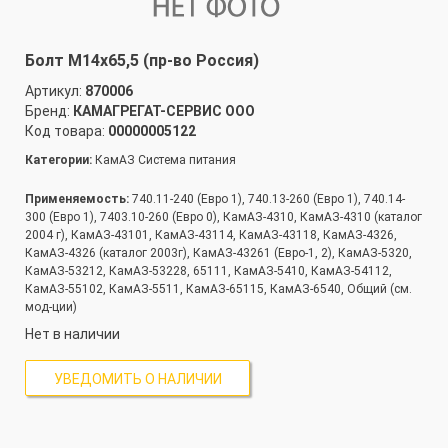
Болт М14х65,5 (пр-во Россия)
Артикул:
870006
Бренд:
КАМАГРЕГАТ-СЕРВИС ООО
Код товара:
00000005122
Категории:
КамАЗ Система питания
Применяемость:
740.11-240 (Евро 1), 740.13-260 (Евро 1), 740.14-
300 (Евро 1), 7403.10-260 (Евро 0), КамАЗ-4310, КамАЗ-4310 (каталог
2004 г), КамАЗ-43101, КамАЗ-43114, КамАЗ-43118, КамАЗ-4326,
КамАЗ-4326 (каталог 2003г), КамАЗ-43261 (Евро-1, 2), КамАЗ-5320,
КамАЗ-53212, КамАЗ-53228, 65111, КамАЗ-5410, КамАЗ-54112,
КамАЗ-55102, КамАЗ-5511, КамАЗ-65115, КамАЗ-6540, Общий (см.
мод-ции)
Нет в наличии
УВЕДОМИТЬ О НАЛИЧИИ