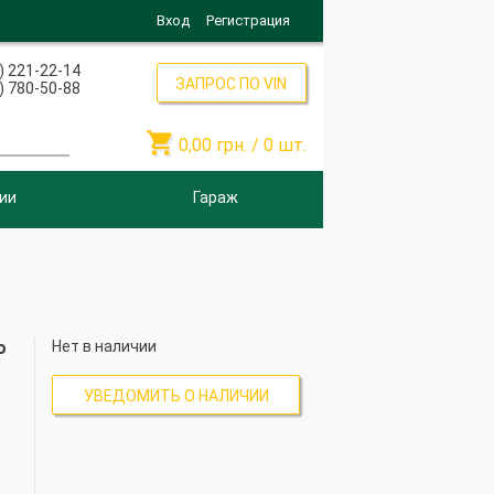
Вход
Регистрация
) 221-22-14
ЗАПРОС ПО VIN
) 780-50-88

0,00
грн. /
0
шт.
ии
Гараж
о
Нет в наличии
УВЕДОМИТЬ О НАЛИЧИИ