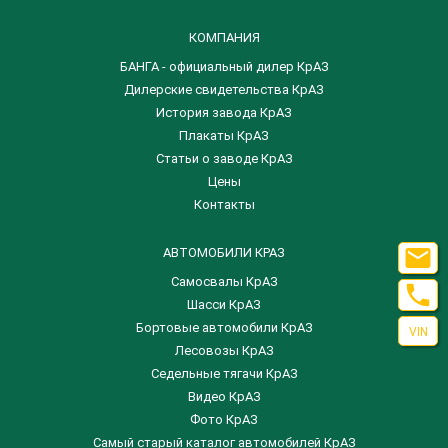
КОМПАНИЯ
БАНГА - официальный дилер КрАЗ
Дилерские свидетельства КрАЗ
История завода КрАЗ
Плакаты КрАЗ
Статьи о заводе КрАЗ
Цены
Контакты

АВТОМОБИЛИ КРАЗ
Самосвалы КрАЗ

Шасси КрАЗ
Бортовые автомобили КрАЗ
VIN
Лесовозы КрАЗ
Седельные тягачи КрАЗ
Видео КрАЗ
Фото КрАЗ
Самый старый каталог автомобилей КрАЗ