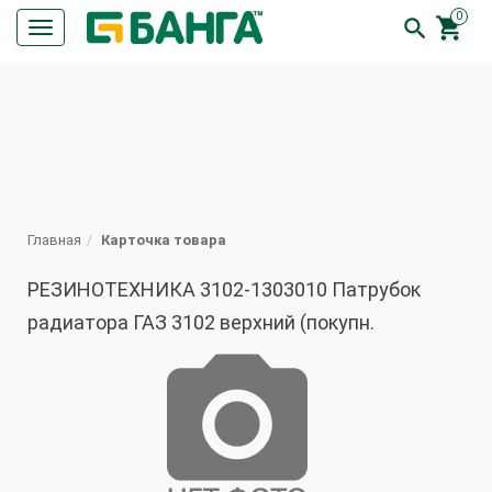
0


Кнопка
меню
ПОИСК
Главная
Карточка товара
РЕЗИНОТЕХНИКА 3102-1303010 Патрубок
радиатора ГАЗ 3102 верхний (покупн.